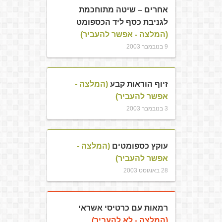
אחרים – שיטה מתוחכמת
לגניבת כסף ליד הכספומט
(המלצה - אפשר להעביר)
9 בנובמבר 2003
זיוף הוראות קבע
(המלצה -
אפשר להעביר)
3 בנובמבר 2003
עוקץ כספומטים
(המלצה -
אפשר להעביר)
28 באוגוסט 2003
רמאות עם כרטיסי אשראי
(המלצה - לא להעביר)