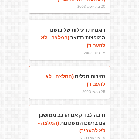
20 באוגוסט 2003
דוגמיות רעילות של בושם
המופצות בדואר
(המלצה - לא
להעביר)
15 ביוני 2003
זהירות נוכלים
(המלצה - לא
להעביר)
25 במאי 2003
חובה לבדוק אם הרכב ממושכן
גם ברשם המשכונות
(המלצה -
לא להעביר)
19 בינואר 2003