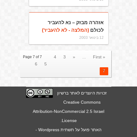
אזהרה מבזק – נא להעביר
לכולם
(המלצה - לא להעביר)
12 בינואר 2003
4
3
«
...
« First
Page 7 of 7
6
5
7
זכויות היוצרים לאתר ברשיון
Creative Commons
Attribution-NonCommercial 2.5 Israel
.
License
האתר פועל על תשתית
Wordpress
-