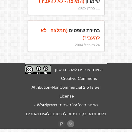
שימרון
(המלצה - לא להעביר)
11 במרץ 2025
בחירת שופטים
(המלצה - לא
להעביר)
24 באפריל 2004
זכויות היוצרים לאתר ברשיון
Creative Commons
Attribution-NonCommercial 2.5 Israel
.
License
האתר פועל על תשתית
Wordpress
-
פלטפורמה בקוד פתוח לפרסום בלוגים ואתרים