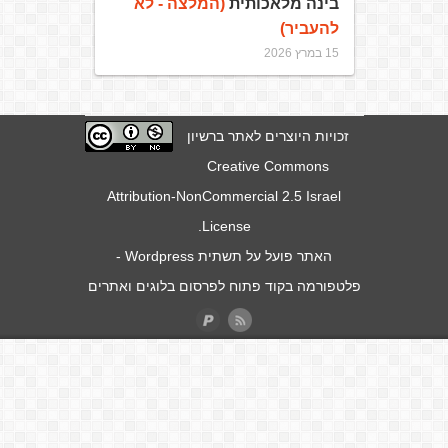
בינה מלאכותית
(המלצה - לא
להעביר)
15 במרץ 2026
זכויות היוצרים לאתר ברשיון
Creative Commons
Attribution-NonCommercial 2.5 Israel
.
License
האתר פועל על תשתית
Wordpress
-
פלטפורמה בקוד פתוח לפרסום בלוגים ואתרים