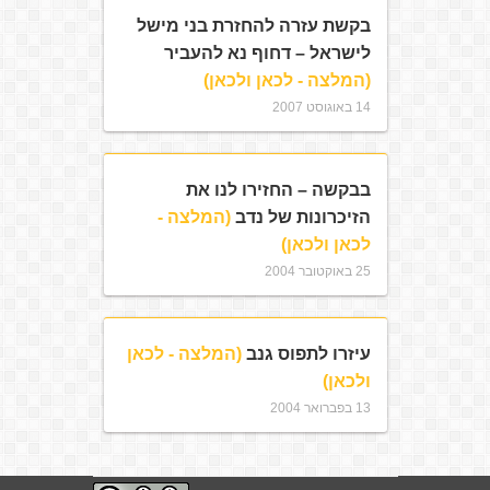
בקשת עזרה להחזרת בני מישל
לישראל – דחוף נא להעביר
(המלצה - לכאן ולכאן)
14 באוגוסט 2007
בבקשה – החזירו לנו את
הזיכרונות של נדב
(המלצה -
לכאן ולכאן)
25 באוקטובר 2004
עיזרו לתפוס גנב
(המלצה - לכאן
ולכאן)
13 בפברואר 2004