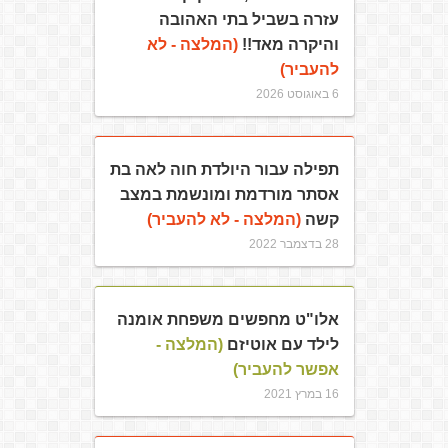
עזרה בשביל בתי האהובה
והיקרה מאד!!
(המלצה - לא
להעביר)
6 באוגוסט 2026
תפילה עבור היולדת חוה לאה בת
אסתר מורדמת ומונשמת במצב
קשה
(המלצה - לא להעביר)
28 בדצמבר 2022
אלו"ט מחפשים משפחת אומנה
לילד עם אוטיזם
(המלצה -
אפשר להעביר)
16 במרץ 2021