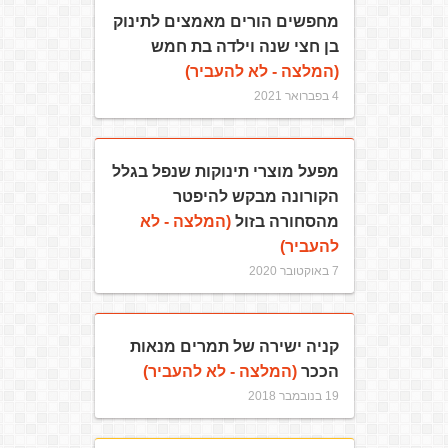
מחפשים הורים מאמצים לתינוק
בן חצי שנה וילדה בת חמש
(המלצה - לא להעביר)
4 בפברואר 2021
מפעל מוצרי תינוקות שנפל בגלל
הקורונה מבקש להיפטר
מהסחורה בזול
(המלצה - לא
להעביר)
7 באוקטובר 2020
קניה ישירה של תמרים מנאות
הככר
(המלצה - לא להעביר)
19 בנובמבר 2018