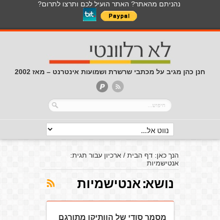
נהניתם מהאתר? האתר הועיל לכם ותרצו לתרום?
חנן כהן מגיב על מכתבי שרשרת ושמועות אינטרנט – מאז 2002
הנך כאן:
דף הבית
/
ארכיון עבור תגית:
אנטישמיות
נושא:
אנטישמיות
מסמך סודי של הוותיקן מתורגם