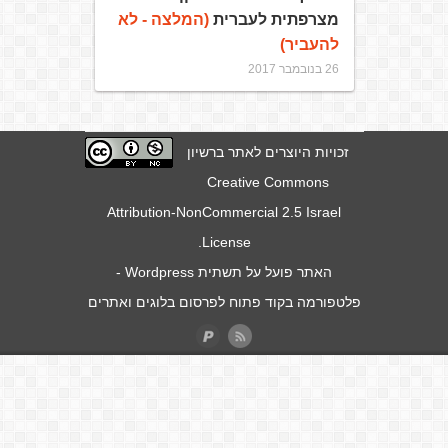
מצרפתית לעברית
(המלצה - לא
להעביר)
26 בנובמבר 2017
זכויות היוצרים לאתר ברשיון
Creative Commons
Attribution-NonCommercial 2.5 Israel
.
License
האתר פועל על תשתית
Wordpress
-
פלטפורמה בקוד פתוח לפרסום בלוגים ואתרים