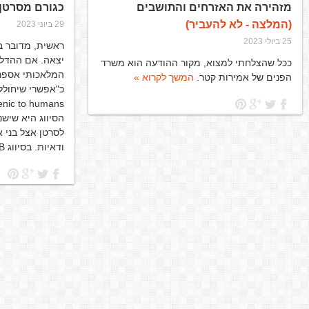
מזהירה את האזרחים והתושבים
כגורם מסרטן
(המלצה - לא להעביר)
29 ביוני 2023
25 ביולי 2023
ראשית, מדובר 
יצאה. אם ההדלפ
ככל שהצלחתי למצוא, מקור ההודעה הוא משרד
הפנים של אמירות קטר.
המשך לקרוא »
הסיווג היא שישנ
לסרטן אצל בני א
ודאיות. בסיווג 2B נמצאים גם…