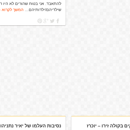
להתאבד. אני בטוח שהורים לא היו רו
שילדיהם/ילדותיהם…
המשך לקרוא »
 בקולה זירו – יוכרז
נסיבות העלמו של יאיר נתניהו