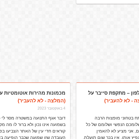
פון – מתקפת סייבר על
מכמונות מהירות אוטומטיות על
 - לא להעביר)
(המלצה - לא להעביר)
4 באוקטובר 2023
 בטחוני מופצות הרבה
דובר אגף התנועה במשטרה מסר לי כ
לומכם הנפשי ושלומם של כל
בשמועה אינו נכון ולא ברור לו מה מק
, אני מציע לא להאמין
קוראים חדי עין של האתר הצביעו בפנ
יץ אותן. אין בכך שום תועלת,
העובדה שזו שמועה שכבר הופיעה ב