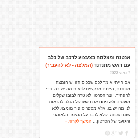
אנטנה ומצלמה בצעצוע לרכב של כלב
עם ראש מתנדנד
(המלצה - לא להעביר)
7 במאי 2023
אם הייתי אומר לכם שבכוס הזו יש חומצה
מסוכנת, הייתם מבקשים לראות מה יש בה. כדי
להפחיד, יוצר הסרטון לא טרח לבזבז שקלים
מועטים ולא פתח את ראשו של הכלב להראות
לנו מה יש בו, אלא מספר סיפור מומצא ללא
שום הוכחה. שלא לדבר על המימד הלאומני
והגזעני של הסרטון…
המשך לקרוא »