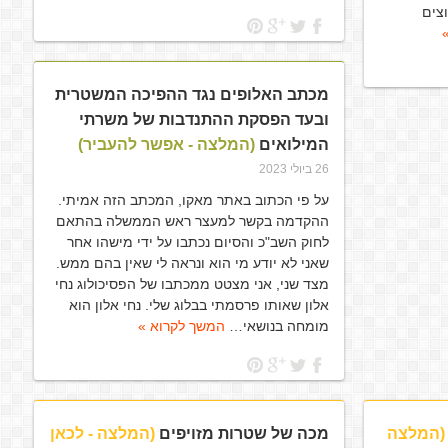
צים
מכתב האלופים נגד ההפיכה המשטרית
ובעד הפסקת ההתנדבות של משרתי
המילואים
(המלצה - אפשר להעביר)
26 ביולי 2023
על פי הכתוב באתר מאקו, המכתב הזה אמיתי.
ההקדמה בקשר למעצר ראש הממשלה בהתאם
לחוק השב"כ והסיום נכתבו על ידי מישהו אחר
שאני לא יודע מי הוא ונראה לי שאין בהם ממש.
מצד שני, אני מצטט ממכתבו של הפסיכולוג נחי
אלון שאותו פרסמתי בבלוג שלי. נחי אלון הוא
מומחה בנושאי…
המשך לקרוא »
(המלצה
מכה של שטרות מזויפים
(המלצה - לכאן